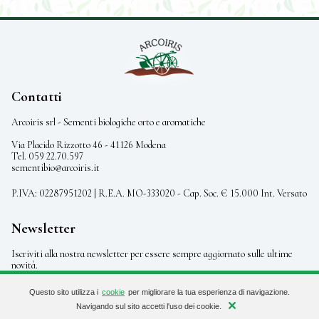
Contatti
Arcoiris srl - Sementi biologiche orto e aromatiche
Via Placido Rizzotto 46 - 41126 Modena
Tel. 059 22.70.597
sementibio@arcoiris.it
P.IVA: 02287951202 | R.E.A. MO-333020 - Cap. Soc. € 15.000 Int. Versato
Newsletter
Iscriviti alla nostra newsletter per essere sempre aggiornato sulle ultime
novità.
Questo sito utilizza i
cookie
per migliorare la tua esperienza di navigazione.
iscriviti
Navigando sul sito accetti l'uso dei cookie.