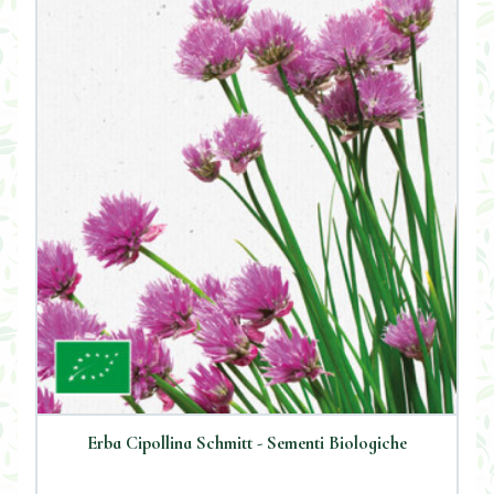
Erba Cipollina Schmitt - Sementi Biologiche