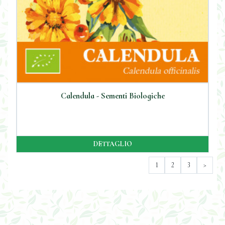
Calendula - Sementi Biologiche
DETTAGLIO
1
2
3
>