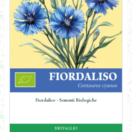
Fiordaliso - Sementi Biologiche
DETTAGLIO