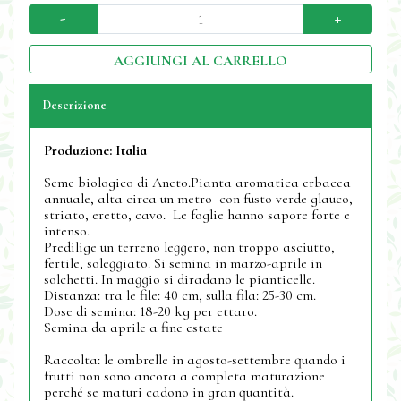
-
+
AGGIUNGI AL CARRELLO
Descrizione
Produzione:
Italia
Seme biologico di Aneto.Pianta aromatica erbacea
annuale, alta circa un metro con fusto verde glauco,
striato, eretto, cavo. Le foglie hanno sapore forte e
intenso.
Predilige un terreno leggero, non troppo asciutto,
fertile, soleggiato. Si semina in marzo-aprile in
solchetti. In maggio si diradano le pianticelle.
Distanza: tra le file: 40 cm, sulla fila: 25-30 cm.
Dose di semina: 18-20 kg per ettaro.
Semina da aprile a fine estate
Raccolta: le ombrelle in agosto-settembre quando i
frutti non sono ancora a completa maturazione
perché se maturi cadono in gran quantità.