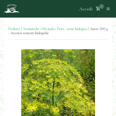
0
Accedi
Prodotti
/
Aromatiche Officinali e Fiori - seme biologico
/
Aneto 500 g
- Arcoiris sementi biologiche