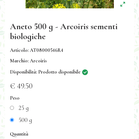
Aneto 500 g - Arcoiris sementi
biologiche
Articolo: AT08000546R4
Marchio: Arcoiris
Disponibilità: Prodotto disponibile
€ 49.50
Peso
25 g
500 g
Quantità