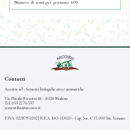
Numero di semi per grammo: 600.
Contatti
Arcoiris srl - Sementi biologiche orto e aromatiche
Via Placido Rizzotto 46 - 41126 Modena
Tel. 059 22.70.597
sementibio@arcoiris.it
P.IVA: 02287951202 | R.E.A. MO-333020 - Cap. Soc. € 15.000 Int. Versato