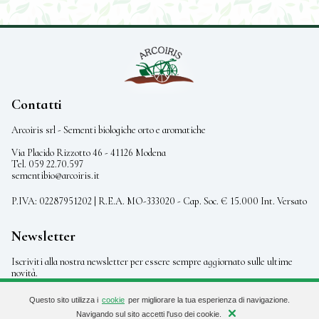
Contatti
Arcoiris srl - Sementi biologiche orto e aromatiche
Via Placido Rizzotto 46 - 41126 Modena
Tel. 059 22.70.597
sementibio@arcoiris.it
P.IVA: 02287951202 | R.E.A. MO-333020 - Cap. Soc. € 15.000 Int. Versato
Newsletter
Iscriviti alla nostra newsletter per essere sempre aggiornato sulle ultime
novità.
Questo sito utilizza i
cookie
per migliorare la tua esperienza di navigazione.
iscriviti
Navigando sul sito accetti l'uso dei cookie.