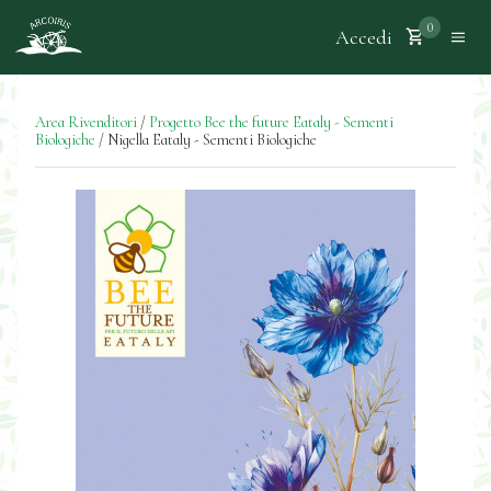
0
Accedi
Area Rivenditori
/
Progetto Bee the future Eataly - Sementi
Biologiche
/
Nigella Eataly - Sementi Biologiche