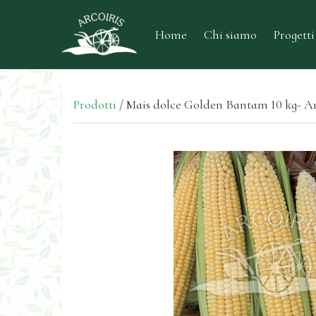
Home
Chi siamo
Progetti
Prodotti
/
Mais dolce Golden Bantam 10 kg- Ar