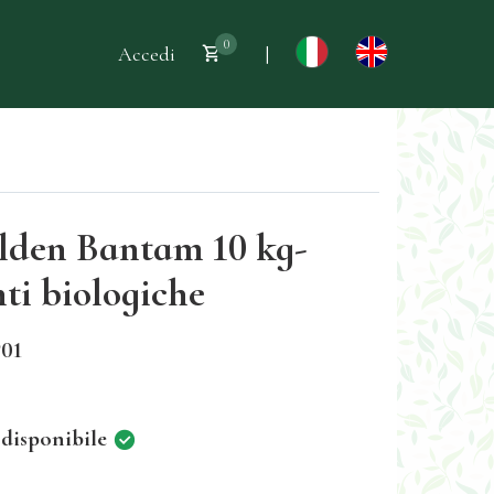
0
Accedi
|
lden Bantam 10 kg-
ti biologiche
01
 disponibile