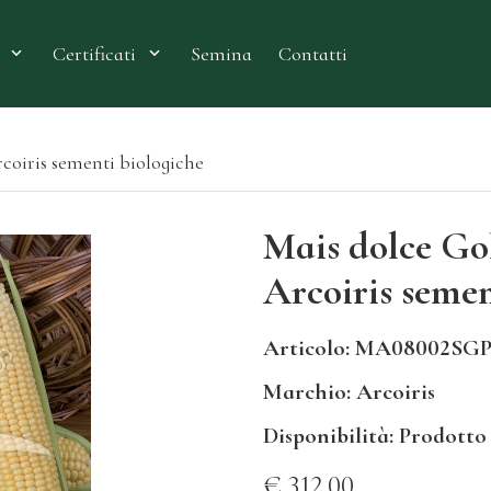
Semina
Contatti
Certificati
coiris sementi biologiche
Mais dolce Go
Arcoiris semen
Articolo: MA08002SGP
Marchio: Arcoiris
Disponibilità: Prodotto
€ 312.00