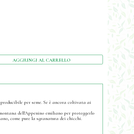
AGGIUNGI AL CARRELLO
riproducibile per seme. Se è ancora coltivata ai
 montana dell'Appenino emiliano per proteggerlo
 mano, come pure la sgranatura dei chicchi.