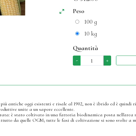
Peso
100 g
10 kg
Quantità
-
+
più antiche oggi esistenti e risale al 1902, non è ibrido ed è quindi 
oduttive unite a un sapore eccellente.
rata: è stato coltivato in una fattoria biodinamica posta nell'area
ttutto da quelle OGM; tutte le fasi di coltivazione si sono svolte a