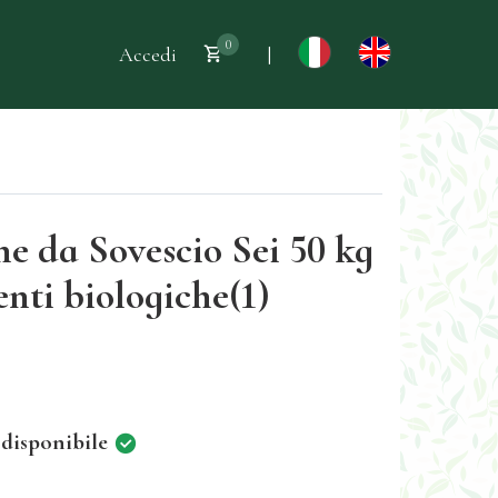
0
Accedi
|
e da Sovescio Sei 50 kg
enti biologiche(1)
 disponibile