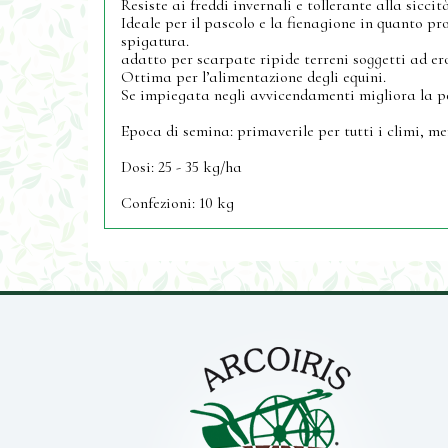
Resiste ai freddi invernali e tollerante alla siccit
Ideale per il pascolo e la fienagione in quanto pr
spigatura.
adatto per scarpate ripide terreni soggetti ad ero
Ottima per l’alimentazione degli equini.
Se impiegata negli avvicendamenti migliora la pe
Epoca di semina: primaverile per tutti i climi, men
Dosi: 25 - 35 kg/ha
Confezioni: 10 kg