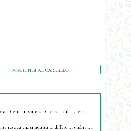
AGGIUNGI AL CARRELLO
rati (festuca pratensis), festuca rubra, festuca
to rustica che si adatta ai differenti ambienti.