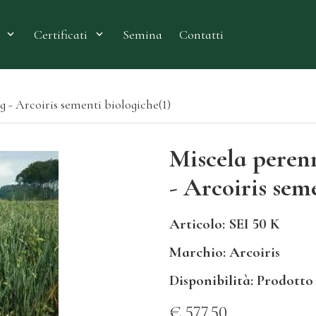
Semina
Contatti
Certificati
g - Arcoiris sementi biologiche(1)
Miscela perenn
- Arcoiris sem
Articolo: SEI 50 K
Marchio: Arcoiris
Disponibilità: Prodotto
€ 577.50