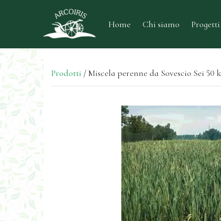
Home
Chi siamo
Progetti
Prodotti
/
Miscela perenne da Sovescio Sei 50 k