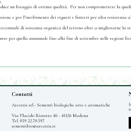
à.
oduce un foraggio di ottima qualità. Per non compromettere la qualità
sione e per l’inerbimento dei vigneti e frutteti per alta resistenza a
rcentuale di sostanza organica del terreno oltre a migliorarne la st
tre per quella autunnale fino alla fine di settembre nelle regioni fre
Contatti
Arcoiris srl - Sementi biologiche orto e aromatiche
I
u
Via Placido Rizzotto 46 - 41126 Modena
Tel. 059 22.70.597
sementibio@arcoiris.it