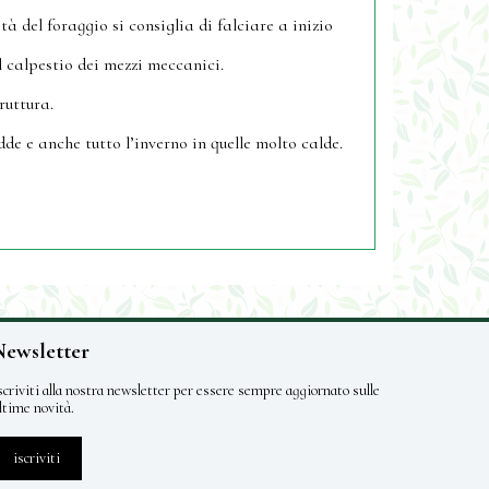
 del foraggio si consiglia di falciare a inizio
l calpestio dei mezzi meccanici.
ruttura.
dde e anche tutto l’inverno in quelle molto calde.
Newsletter
scriviti alla nostra newsletter per essere sempre aggiornato sulle
ltime novità.
iscriviti