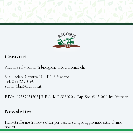
Contatti
Arcoiris srl - Sementi biologiche orto e aromatiche
Via Placido Rizzotto 46 - 41126 Modena
Tel. 059 22.70.597
sementibio@arcoiris.it
P.IVA: 02287951202 | R.E.A. MO-333020 - Cap. Soc. € 15.000 Int. Versato
Newsletter
Iscriviti alla nostra newsletter per essere sempre aggiornato sulle ultime
novità.