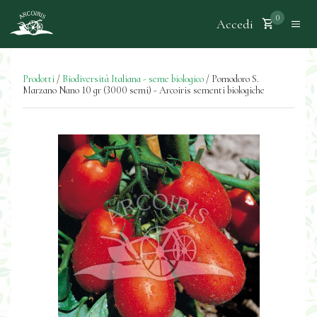
0
Accedi
Prodotti
/
Biodiversità Italiana - seme biologico
/
Pomodoro S.
Marzano Nano 10 gr (3000 semi) - Arcoiris sementi biologiche