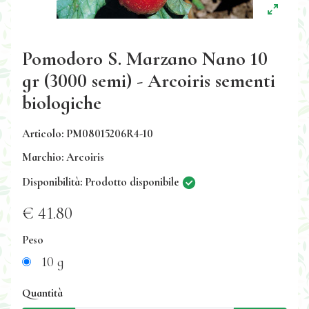
Pomodoro S. Marzano Nano 10
gr (3000 semi) - Arcoiris sementi
biologiche
Articolo: PM08015206R4-10
Marchio: Arcoiris
Disponibilità: Prodotto disponibile
€ 41.80
Peso
10 g
Quantità