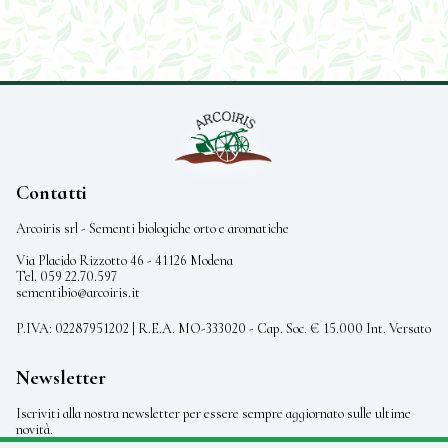
Contatti
Arcoiris srl - Sementi biologiche orto e aromatiche
Via Placido Rizzotto 46 - 41126 Modena
Tel. 059 22.70.597
sementibio@arcoiris.it
P.IVA: 02287951202 | R.E.A. MO-333020 - Cap. Soc. € 15.000 Int. Versato
Newsletter
Iscriviti alla nostra newsletter per essere sempre aggiornato sulle ultime
novità.