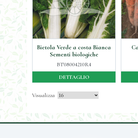
Bietola Verde a costa Bianca
Ca
Sementi biologiche
BT08004210R4
DETTAGLIO
Visualizza