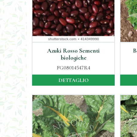
Azuki Rosso Sementi
B
biologiche
FG08014547R4
DETTAGLIO