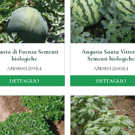
uria di Faenza Sementi
Anguria Santa Vittor
biologiche
Sementi biologiche
AN08001209R4
AN08012600R4
DETTAGLIO
DETTAGLIO