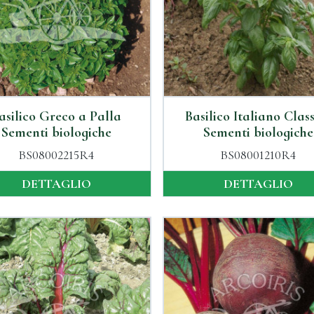
asilico Greco a Palla
Basilico Italiano Clas
Sementi biologiche
Sementi biologiche
BS08002215R4
BS08001210R4
DETTAGLIO
DETTAGLIO