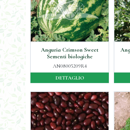
Anguria Crimson Sweet
Ang
Sementi biologiche
AN08005209R4
DETTAGLIO