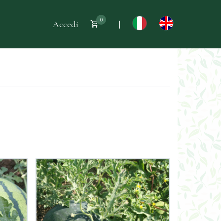
0
Accedi
|