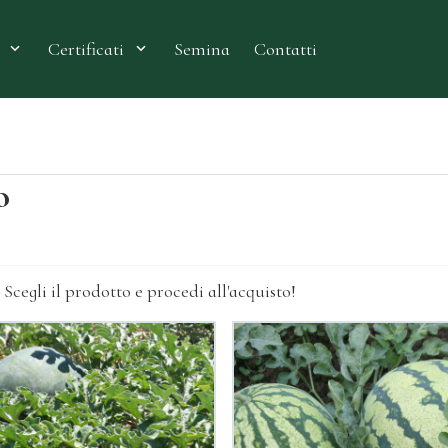
Semina
Contatti
Certificati
o
 Scegli il prodotto e procedi all'acquisto!