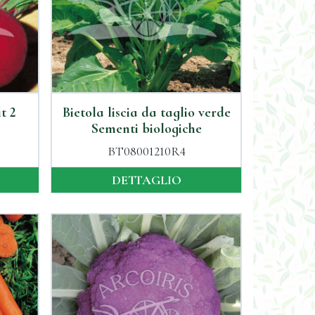
t 2
Bietola liscia da taglio verde
Sementi biologiche
BT08001210R4
DETTAGLIO