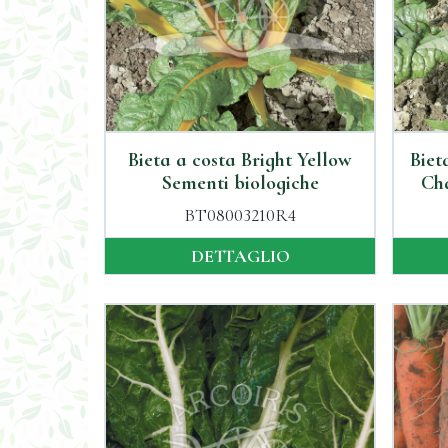
Bieta a costa Bright Yellow
Biet
Sementi biologiche
Cha
BT08003210R4
DETTAGLIO