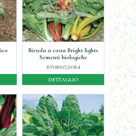
sico
Bietola a costa Bright lights
Sementi biologiche
BT08005210R4
DETTAGLIO