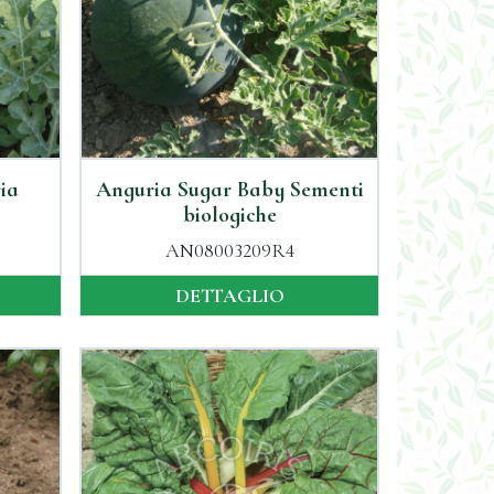
ia
Anguria Sugar Baby Sementi
biologiche
AN08003209R4
DETTAGLIO