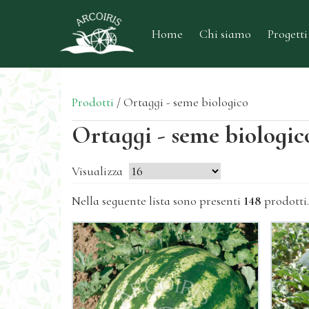
Home
Chi siamo
Progetti
Prodotti
/
Ortaggi - seme biologico
Ortaggi - seme biologic
Visualizza
Nella seguente lista sono presenti
148
prodotti.